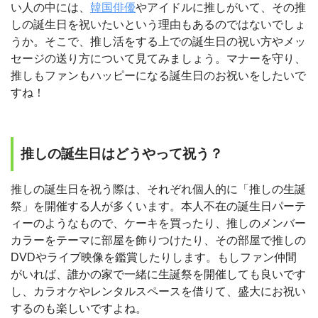
い人の中には、
韓国俳優
やアイドルに推しがいて、その推
しの誕生日を祝いたいという理由もあるのではないでしょ
うか。そこで、推し活をする上での誕生日の祝い方やメッ
セージの送り方について見てみましょう。マナーを守り、
推しもファンもハッピーになる誕生日のお祝いをしたいで
すね！
推しの誕生日はどうやって祝う？
推しの誕生日を祝う際は、それぞれ個人的に「推しの生誕
祭」を開催する人が多くいます。本人不在の誕生日パーテ
ィーのようなもので、ケーキを買ったり、推しのメンバー
カラーをテーマに部屋を飾りつけたり、その部屋で推しの
DVDやライブ映像を鑑賞したりします。もしファン仲間
がいれば、誰かの家で一緒に生誕祭を開催しても良いです
し、カラオケやレンタルスペースを借りて、盛大にお祝い
するのも楽しいですよね。