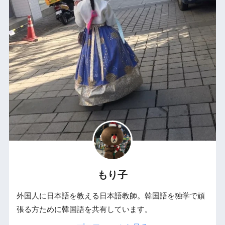
もり子
外国人に日本語を教える日本語教師。韓国語を独学で頑
張る方ために韓国語を共有しています。