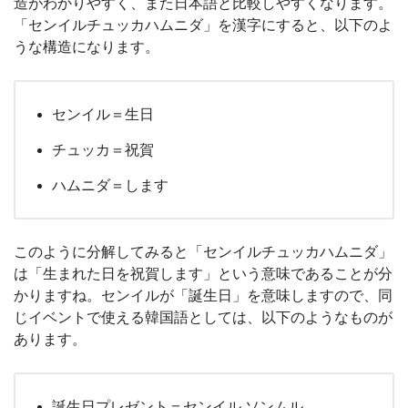
造がわかりやすく、また日本語と比較しやすくなります。
「センイルチュッカハムニダ」を漢字にすると、以下のよ
うな構造になります。
センイル＝生日
チュッカ＝祝賀
ハムニダ＝します
このように分解してみると「センイルチュッカハムニダ」
は「生まれた日を祝賀します」という意味であることが分
かりますね。センイルが「誕生日」を意味しますので、同
じイベントで使える韓国語としては、以下のようなものが
あります。
誕生日プレゼント＝センイル ソンムル