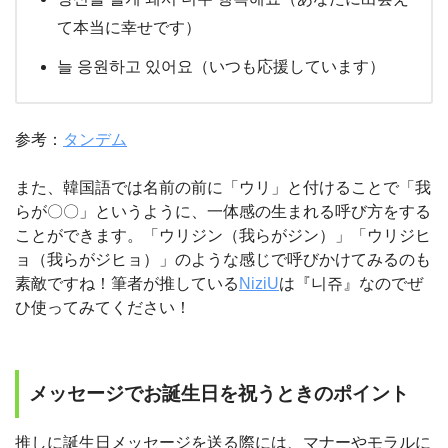
て本当に幸せです）
늘 응원하고 있어요（いつも応援しています）
参考：
タンデム
また、韓国語では名前の前に「ウリ」と付けることで「我
らが〇〇」というように、一体感の生まれる呼び方をする
ことができます。「ウリジン（我らがジン）」「ウリジヒ
ョ（我らがジヒョ）」のような感じで呼びかけてみるのも
素敵ですね！筆者が推している
NiziU
は『니쥬』なのでぜ
ひ使ってみてください！
メッセージでお誕生日を祝うときのポイント
推しに誕生日メッセージを送る際には、マナーやモラルに