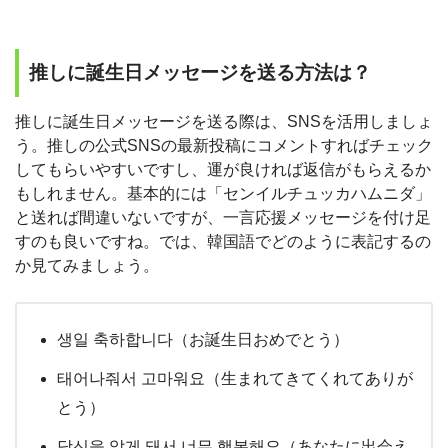
推しに誕生日メッセージを送る方法は？
推しに誕生日メッセージを送る際は、SNSを活用しましょ
う。推しの公式SNSの最新投稿にコメントすればチェック
してもらいやすいですし、運が良ければ返信がもらえるか
もしれません。基本的には「センイルチュッカハムニダ」
と送れば間違いないですが、一言応援メッセージを付け足
すのも良いですね。では、韓国語でどのように表記するの
か見てみましょう。
생일 축하합니다（お誕生日おめでとう）
태어나줘서 고마워요（生まれてきてくれてありが
とう）
당신을 알게 돼서 너무 행복해요（あなたに出会え