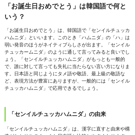
「お誕生日おめでとう」は韓国語で何と
いう？
「お誕生日おめでとう」は、韓国語で「センイルチュッカ
ハムニダ」といいます。このとき「ハムニダ」の「ハ」は
弱い発音のほうがネイティブらしさが出ます。「センイル
チュッカームニダ」のように通して言ってみると良いでし
ょう。「センイルチュッカハムニダ」がもっとも一般的
で、誰に対して言っても失礼に当たらない言い方になりま
す。日本語と同じようにタメ語や敬語、最上級の敬語な
ど、表現方法が豊富にありますが、一般的には「センイル
チュッカハムニダ」で応用できるでしょう。
「センイルチュッカハムニダ」の由来
「センイルチュッカハムニダ」は、漢字に直すと由来や構