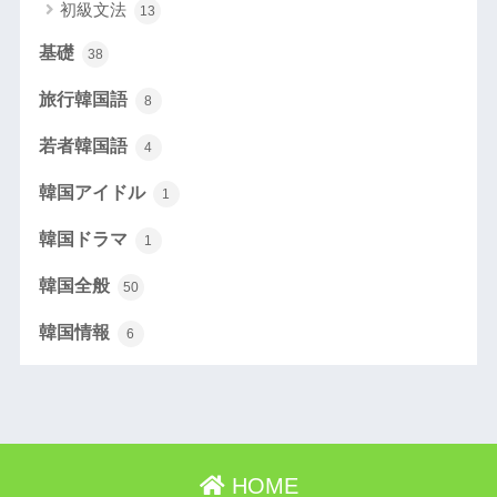
初級文法
13
基礎
38
旅行韓国語
8
若者韓国語
4
韓国アイドル
1
韓国ドラマ
1
韓国全般
50
韓国情報
6
HOME