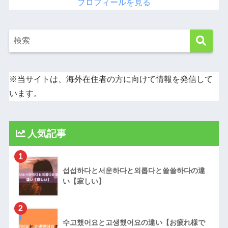
プロフィールを見る
※当サイトは、海外在住者の方に向けて情報を発信して
います。
人気記事
1
섭섭하다と서운하다と외롭다と쓸쓸하다の違
い【寂しい】
2
수고했어요と고생했어요の違い【お疲れ様で