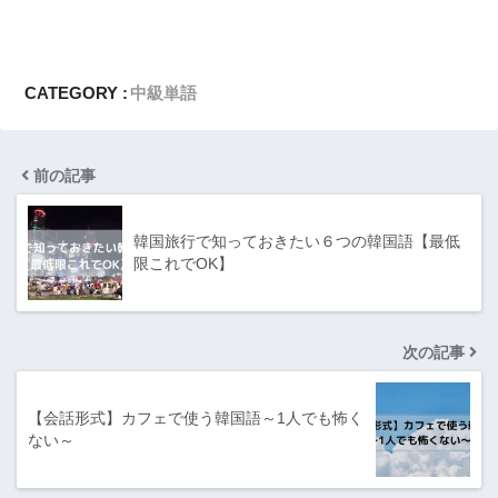
CATEGORY :
中級単語
前の記事
韓国旅行で知っておきたい６つの韓国語【最低
限これでOK】
次の記事
【会話形式】カフェで使う韓国語～1人でも怖く
ない～