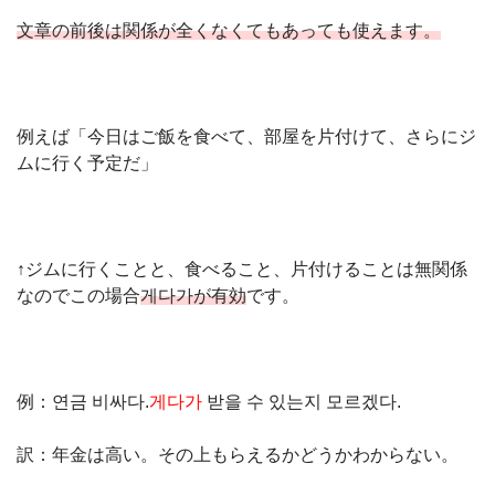
文章の前後は関係が全くなくてもあっても使えます。
例えば「今日はご飯を食べて、部屋を片付けて、さらにジ
ムに行く予定だ」
↑ジムに行くことと、食べること、片付けることは無関係
なのでこの場合
게다가が有効
です。
例：연금 비싸다.
게다가
받을 수 있는지 모르겠다.
訳：年金は高い。その上もらえるかどうかわからない。