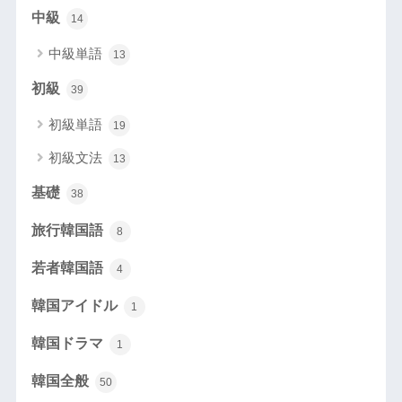
中級
14
中級単語
13
初級
39
初級単語
19
初級文法
13
基礎
38
旅行韓国語
8
若者韓国語
4
韓国アイドル
1
韓国ドラマ
1
韓国全般
50