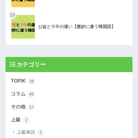
10
신발と구두の違い【微妙に違う韓国語】
カテゴリー
TOPIK
28
コラム
46
その他
17
上級
2
上級単語
2