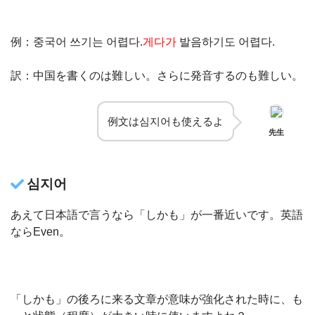
例：중국어 쓰기는 어렵다.
게다가
발음하기도 어렵다.
訳：中国を書くのは難しい。さらに発音するのも難しい。
例文は심지어も使えるよ
先生
심지어
あえて日本語で言うなら「しかも」が一番近いです。英語
ならEven。
「しかも」の後ろに来る文章が意味が強化された時に、も