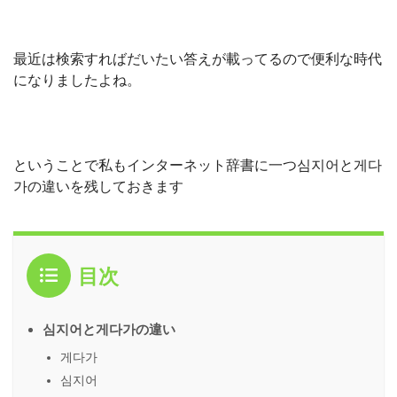
最近は検索すればだいたい答えが載ってるので便利な時代
になりましたよね。
ということで私もインターネット辞書に一つ심지어と게다
가の違いを残しておきます
目次
심지어と게다가の違い
게다가
심지어