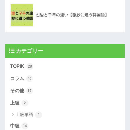
신발と구두の違い【微妙に違う韓国語】
カテゴリー
TOPIK
28
コラム
46
その他
17
上級
2
上級単語
2
中級
14