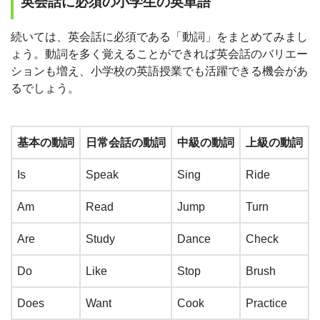
英会話に必須の小学生の英単語
続いては、英会話に必須である「動詞」をまとめてみまし
ょう。動詞を多く覚えることができれば英会話のバリエー
ションも増え、小学校の英語授業でも活躍できる機会があ
るでしょう。
基本の動詞
日常会話の動詞
中級の動詞
上級の動詞
Is
Speak
Sing
Ride
Am
Read
Jump
Turn
Are
Study
Dance
Check
Do
Like
Stop
Brush
Does
Want
Cook
Practice