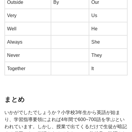
Outside
By
Our
Very
Us
Well
He
Always
She
Never
They
Together
It
まとめ
いかがでしたでしょうか？小学校3年生から英語が始ま
り、学習指導要領によれば4年間で600~700語を学ぶとい
われています。しかし、授業で出てくるだけで生徒が暗記