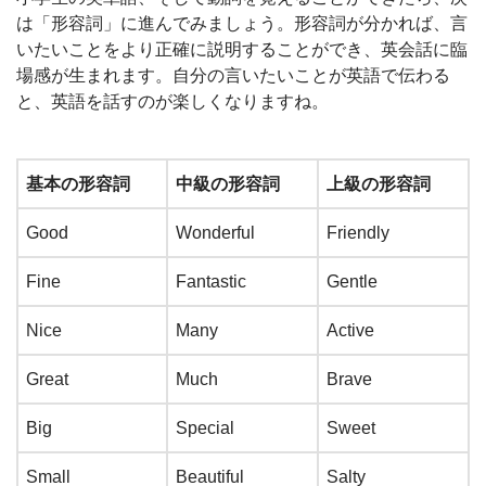
は「形容詞」に進んでみましょう。形容詞が分かれば、言
いたいことをより正確に説明することができ、英会話に臨
場感が生まれます。自分の言いたいことが英語で伝わる
と、英語を話すのが楽しくなりますね。
基本の形容詞
中級の形容詞
上級の形容詞
Good
Wonderful
Friendly
Fine
Fantastic
Gentle
Nice
Many
Active
Great
Much
Brave
Big
Special
Sweet
Small
Beautiful
Salty