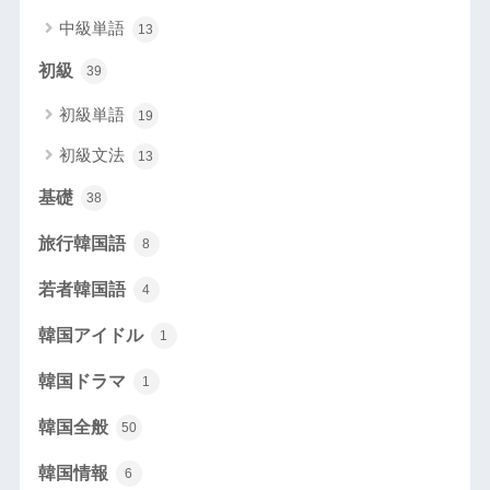
中級単語
13
初級
39
初級単語
19
初級文法
13
基礎
38
旅行韓国語
8
若者韓国語
4
韓国アイドル
1
韓国ドラマ
1
韓国全般
50
韓国情報
6