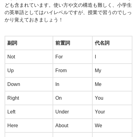
ども含まれています。使い方や文の構造も難しく、小学生
の英単語としてはハイレベルですが、授業で習うのでしっ
かり覚えておきましょう！
副詞
前置詞
代名詞
Not
For
I
Up
From
My
Down
In
Me
Right
On
You
Left
Under
Your
Here
About
We