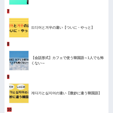
7
드디어と겨우の違い【ついに・やっと】
8
【会話形式】カフェで使う韓国語～1人でも怖
くない～
9
게다가と심지어の違い【微妙に違う韓国語】
10