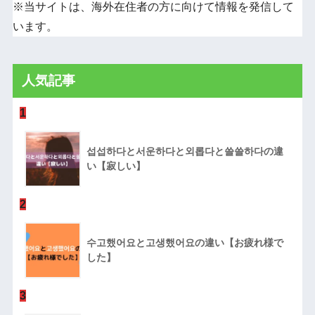
※当サイトは、海外在住者の方に向けて情報を発信して
います。
人気記事
1
섭섭하다と서운하다と외롭다と쓸쓸하다の違
い【寂しい】
2
수고했어요と고생했어요の違い【お疲れ様で
した】
3