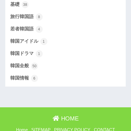
基礎
38
旅行韓国語
8
若者韓国語
4
韓国アイドル
1
韓国ドラマ
1
韓国全般
50
韓国情報
6
HOME
Home
SITEMAP
PRIVACY POLICY
CONTACT