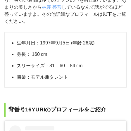
り、明るい表情は多くのファンの心を射止めています。あ
まりの美しさから
林襄 整形
しているなんて話がでるほど
整っていますよ。その他詳細なプロフィールは以下をご覧
ください。
生年月日：1997年9月5日 (年齢 26歳)
身長： 160 cm
スリーサイズ：81 – 60 – 84 cm
職業：モデル兼タレント
背番号16YURIのプロフィールをご紹介