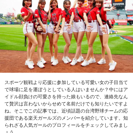
スポーツ観戦より応援に参加している可愛い女の子目当て
で球場に足を運ぼうとしている人はいませんか？中にはア
イドル顔負けの可愛さを持った娘もいるので、連絡先なん
て贅沢は言わないからせめて名前だけでも知りたいですよ
ね。そこでこの記事では、近頃話題の台湾野球チームの応
援団である楽天ガールズのメンバーを紹介しています。知
られざる人気ガールのプロフィールをチェックしてみまし
ょう。