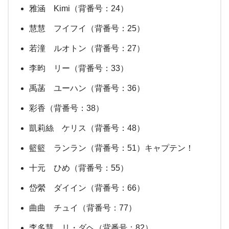
雅涵 Kimi（背番号：24）
慧慧 フイフイ（背番号：25）
若潼 ルオトン（背番号：27）
李昀 リー（背番号：33）
禹菡 ユーハン（背番号：36）
彩香（背番号：38）
凱莉絲 ケリス（背番号：48）
籃籃 ランラン（背番号：51）キャプテン！
十元 ひめ（背番号：55）
岱縈 ダイイン（背番号：66）
曲曲 チュイ（背番号：77）
李多慧 リ・ダヘ（背番号：82）