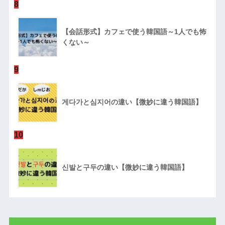
8
【会話形式】カフェで使う韓国語～1人でも怖
くない～
9
게다가と심지어の違い【微妙に違う韓国語】
10
신발と구두の違い【微妙に違う韓国語】