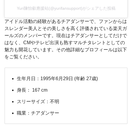
Yuri陳怡叡應援站(@yurifansupport)がシェアした投稿
アイドル活動の経験があるチアダンサーで、ファンからは
スレンダー美人とその美しさを高く評価されている楽天ガ
ールズのメンバーです。現在はチアダンサーとしてだけで
はなく、CMやテレビ出演も熟すマルチタレントとしての
魅力も開花しています。その他詳細なプロフィールは以下
をご覧ください。
生年月日：1995年6月29日 (年齢 27歳)
身長： 167 cm
スリーサイズ：不明
職業：チアダンサー