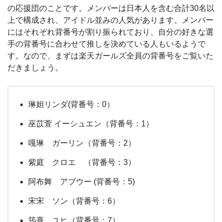
の応援団のことです。メンバーは日本人を含む合計30名以
上で構成され、アイドル並みの人気があります。メンバー
にはそれぞれ背番号が割り振られており、自分の好きな選
手の背番号に合わせて推しを決めている人もいるようで
す。なので、まずは楽天ガールズ全員の背番号をご覧いた
だきましょう。
琳妲リンダ(背番号：0）
巫苡萱 イーシュエン（背番号：1）
嘎琳 ガーリン（背番号：2）
紫庭 クロエ （背番号：3）
阿布舞 アブウー (背番号：5)
宋宋 ソン（背番号：6）
筠熹 ユヒ（背番号：7）