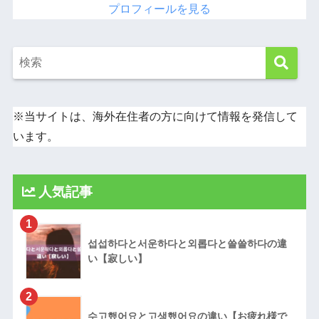
プロフィールを見る
※当サイトは、海外在住者の方に向けて情報を発信して
います。
人気記事
1
섭섭하다と서운하다と외롭다と쓸쓸하다の違
い【寂しい】
2
수고했어요と고생했어요の違い【お疲れ様で