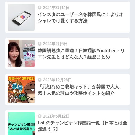
2024年3月14日
インスタのユーザー名を韓国風に！よりオ
シャレで可愛くする方法
2024年2月5日
韓国語勉強に最適！日韓通訳Youtuber・リ
エン先生とはどんな人？経歴まとめ
2023年12月28日
『元祖なめこ栽培キット』が韓国で大人
気！人気の理由や攻略ポイントを紹介
2021年5月12日
LoLのチャンピオン韓国語一覧【日本とは全
然違う!?】