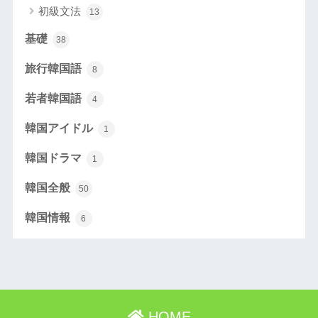
初級文法
13
基礎
38
旅行韓国語
8
若者韓国語
4
韓国アイドル
1
韓国ドラマ
1
韓国全般
50
韓国情報
6
HOME