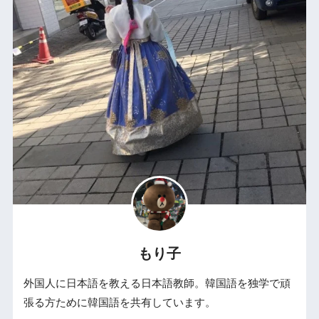
もり子
外国人に日本語を教える日本語教師。韓国語を独学で頑
張る方ために韓国語を共有しています。