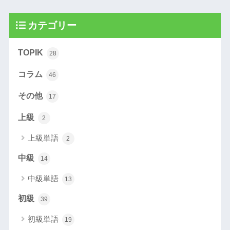
カテゴリー
TOPIK
28
コラム
46
その他
17
上級
2
上級単語
2
中級
14
中級単語
13
初級
39
初級単語
19