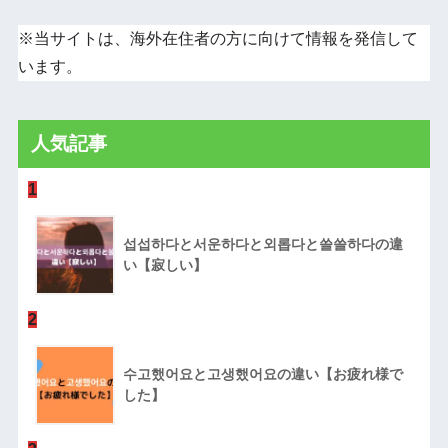
※当サイトは、海外在住者の方に向けて情報を発信して
います。
人気記事
1
섭섭하다と서운하다と외롭다と쓸쓸하다の違
い【寂しい】
2
수고했어요と고생했어요の違い【お疲れ様で
した】