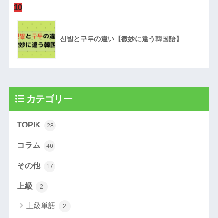
10
신발と구두の違い【微妙に違う韓国語】
カテゴリー
TOPIK
28
コラム
46
その他
17
上級
2
上級単語
2