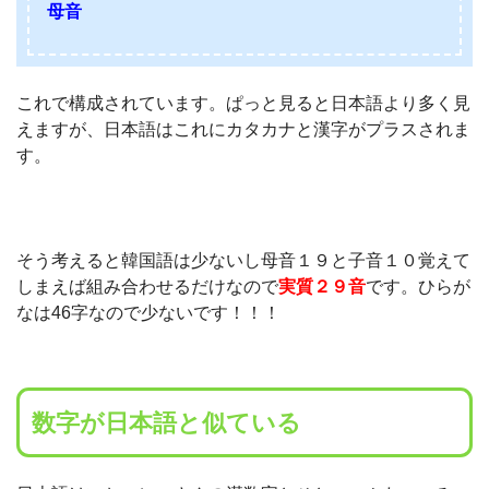
母音
これで構成されています。ぱっと見ると日本語より多く見
えますが、日本語はこれにカタカナと漢字がプラスされま
す。
そう考えると韓国語は少ないし母音１９と子音１０覚えて
しまえば組み合わせるだけなので
実質２９音
です。ひらが
なは46字なので少ないです！！！
数字が日本語と似ている