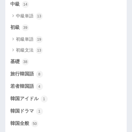
中級
14
中級単語
13
初級
39
初級単語
19
初級文法
13
基礎
38
旅行韓国語
8
若者韓国語
4
韓国アイドル
1
韓国ドラマ
1
韓国全般
50