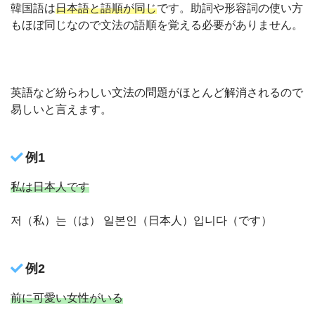
韓国語は
日本語と語順が同じ
です。助詞や形容詞の使い方
もほぼ同じなので文法の語順を覚える必要がありません。
英語など紛らわしい文法の問題がほとんど解消されるので
易しいと言えます。
例1
私は日本人です
저（私）는（は） 일본인（日本人）입니다（です）
例2
前に可愛い女性がいる