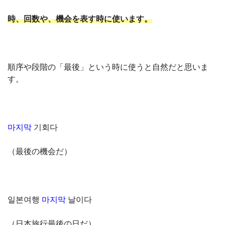
時、回数や、機会を表す時に使います。
順序や段階の「最後」という時に使うと自然だと思いま
す。
마지막
기회다
（最後の機会だ）
일본여행
마지막
날이다
（日本旅行最後の日だ）