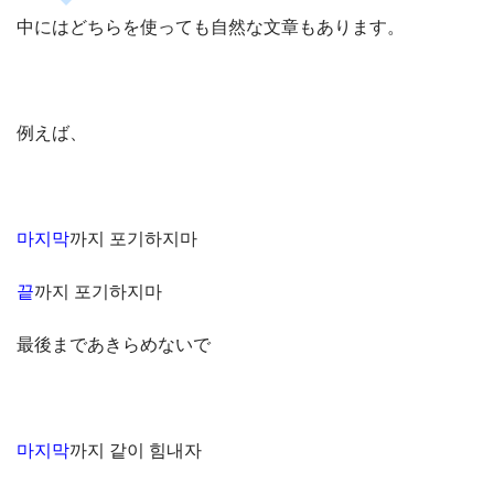
中にはどちらを使っても自然な文章もあります。
例えば、
마지막
까지 포기하지마
끝
까지 포기하지마
最後まであきらめないで
마지막
까지 같이 힘내자