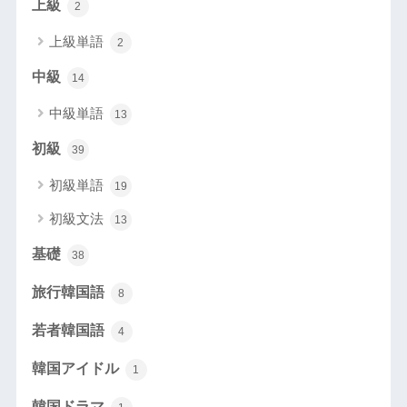
上級
2
上級単語
2
中級
14
中級単語
13
初級
39
初級単語
19
初級文法
13
基礎
38
旅行韓国語
8
若者韓国語
4
韓国アイドル
1
韓国ドラマ