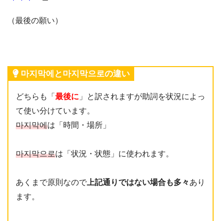
（最後の願い）
마지막에と마지막으로の違い
どちらも「
最後に
」と訳されますが助詞を状況によっ
て使い分けています。
마지막에
は「時間・場所」
마지막으로
は「状況・状態」に使われます。
あくまで原則なので
上記通りではない場合も多々
あり
ます。