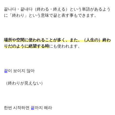
끝나다・끝내다（終わる・終える）という単語があるよう
に「終わり」という意味で끝と表す事もできます。
場所や空間に使われることが多く、また、（人生の）終わ
りだのように絶望する時
にも使われます。
끝
이 보이지 않아
（終わりが見えない）
한번 시작하면
끝
까지 해라