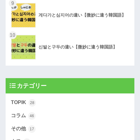
9
게다가と심지어の違い【微妙に違う韓国語】
10
신발と구두の違い【微妙に違う韓国語】
カテゴリー
TOPIK
28
コラム
46
その他
17