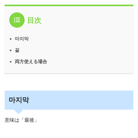
目次
마지막
끝
両方使える場合
마지막
意味は「最後」