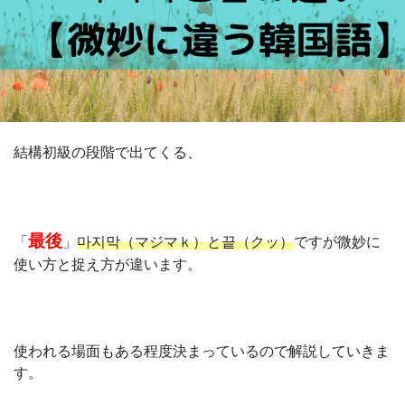
結構初級の段階で出てくる、
最後
「
」
마지막（マジマｋ）と끝（クッ）
ですが微妙に
使い方と捉え方が違います。
使われる場面もある程度決まっているので解説していきま
す。