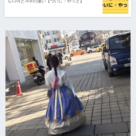
드디어と겨우の違い【ついに・やっと】