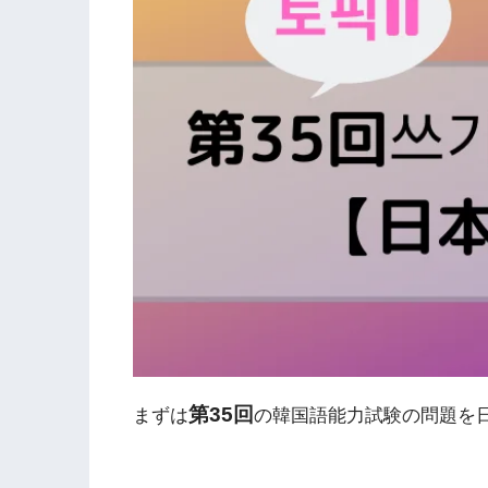
第35回
まずは
の韓国語能力試験の問題を