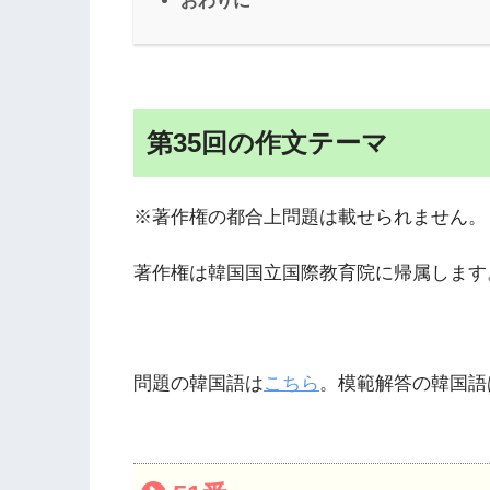
おわりに
第35回の作文テーマ
※著作権の都合上問題は載せられません。
著作権は韓国国立国際教育院に帰属します
問題の韓国語は
こちら
。模範解答の韓国語