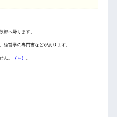
故郷へ帰ります。
、経営学の専門書などがあります。
せん。
（ㄴ）
。