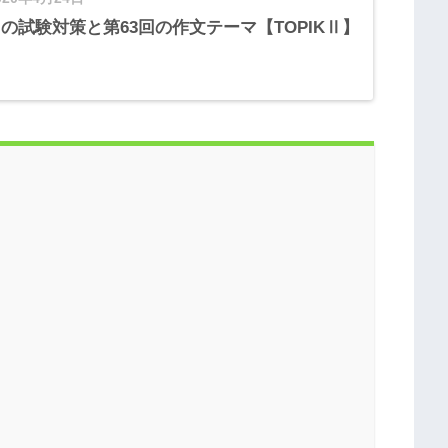
の試験対策と第63回の作文テーマ【TOPIKⅡ】