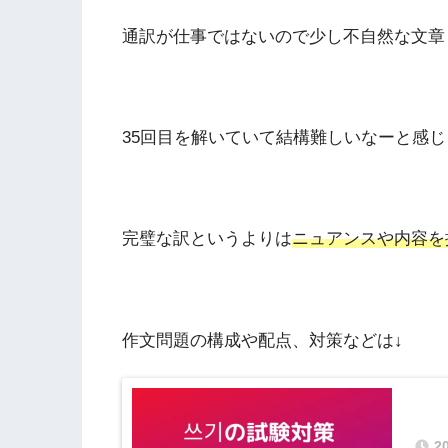
通訳が仕事ではないので少し不自然な文章
35回目を解いていて結構難しいなーと感
完璧な訳というよりは
ニュアンスや内容を
作文問題の構成や配点、対策などは↓
2