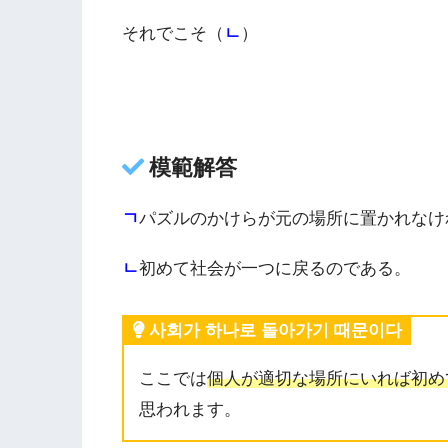
それでこそ（
ㄴ
）
模範解答
ㄱ
パズルのかけらが元の場所に置かれなけ
ㄴ
初めて社会が一つに戻るのである。
사회가 하나로 돌아가기 때문이다
ここでは
個人が適切な場所にいれば初め
思われます。