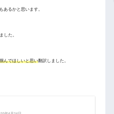
もあるかと思います。
じました。
掴んでほしいと思い
翻訳しました。
020年4月24日