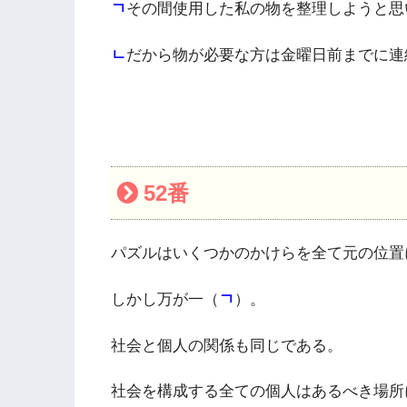
ㄱ
その間使用した私の物を整理しようと思
ㄴ
だから物が必要な方は金曜日前までに連
52番
パズルはいくつかのかけらを全て元の位置
しかし万が一（
ㄱ
）。
社会と個人の関係も同じである。
社会を構成する全ての個人はあるべき場所