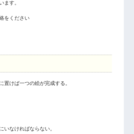
います。
絡をください
に置けば一つの絵が完成する。
にいなければならない。