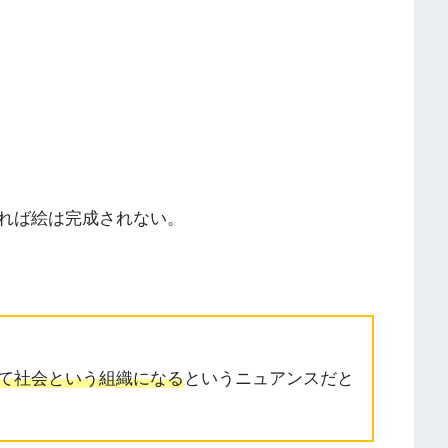
れば絵は完成されない。
て社会という組織になる
というニュアンスだと