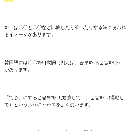
하고は〇〇と〇〇など比較したり並べたりする時に使われ
るイメージがあります。
韓国語には〇〇하다動詞（例えば、공부하다,운동하다）
があります。
「て形」にすると공부하고(勉強して）、운동하고(運動し
て）というふうに～하고をよく使います。