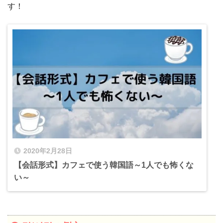
す！
2020年2月28日
【会話形式】カフェで使う韓国語～1人でも怖くな
い～