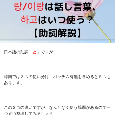
日本語の助詞「
と
」ですが、
韓国では３つの使い分け、パッチム有無を含めると５つも
あります。
この３つの違いですが、なんとなく使う場面があるので一
つずつ整理してみましょう