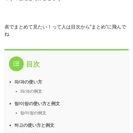
表でまとめて見たい！って人は目次から”まとめ”に飛んで
ね
目次
와/과の使い方
와/과の例文
랑/이랑の使い方と例文
랑/이랑の例文
하고の使い方と例文