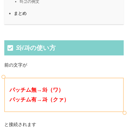
하고の例文
まとめ
와/과の使い方
前の文字が
パッチム無→와（ワ）
パッチム有→과（クァ
）
と接続されます