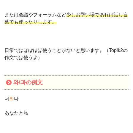
または会議やフォーラムなど
少しお堅い場であれば話し言
葉でも使ったりします。
日常ではほぼほぼ使うことがないと思います。（Topik2の
作文では使うよ）
와/과の例文
너
와
나
あなたと私