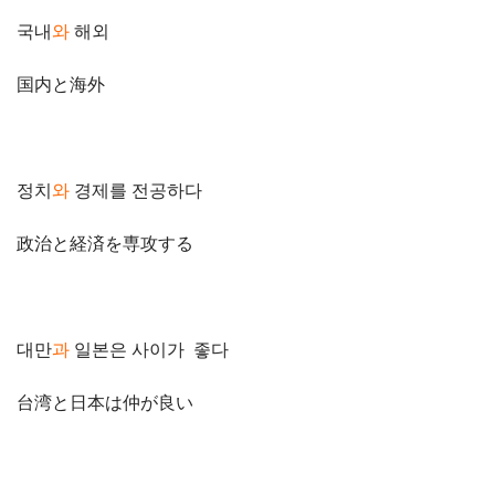
국내
와
해외
国内と海外
정치
와
경제를 전공하다
政治と経済を専攻する
대만
과
일본은 사이가 좋다
台湾と日本は仲が良い