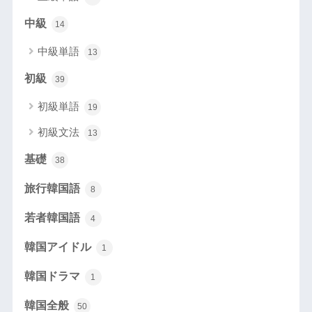
中級
14
中級単語
13
初級
39
初級単語
19
初級文法
13
基礎
38
旅行韓国語
8
若者韓国語
4
韓国アイドル
1
韓国ドラマ
1
韓国全般
50