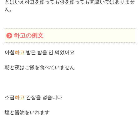
とはいえ하고を使っても랑を使っても間違いではありませ
ん。
하고の例文
아침
하고
밤은 밥을 안 먹었어요
朝と夜はご飯を食べていません
소금
하고
간장을 넣습니다
塩と醤油をいれます