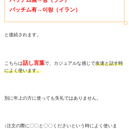
パッチム有→이랑（イラン
）
と接続されます。
話し言葉
こちらは
で、カジュアルな感じで
友達と話す時
によく使います。
別に年上の方に使っても失礼ではありません。
↓注文の際に〇〇と〇〇くださいという時によく使いま