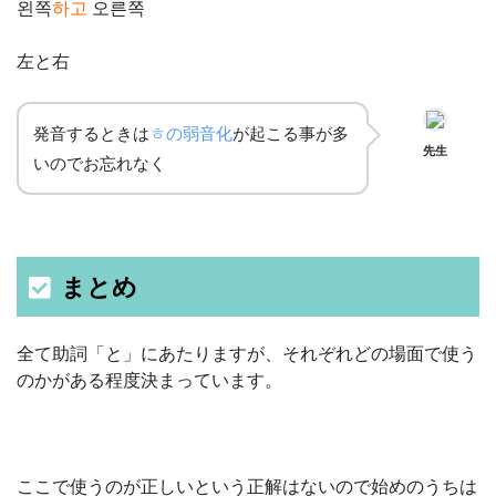
왼쪽
하고
오른쪽
左と右
発音するときは
ㅎの弱音化
が起こる事が多
先生
いのでお忘れなく
まとめ
全て助詞「と」にあたりますが、それぞれどの場面で使う
のかがある程度決まっています。
ここで使うのが正しいという正解はないので始めのうちは