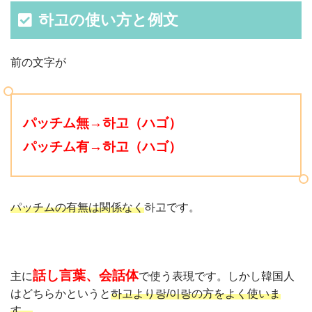
하고の使い方と例文
前の文字が
パッチム無→하고（ハゴ）
パッチム有→하고（ハゴ
）
パッチムの有無は関係なく
하고です。
話し言葉、会話体
主に
で使う表現です。しかし韓国人
はどちらかというと
하고より랑/이랑の方をよく使いま
す。