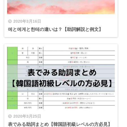
2020年3月16日
에と에게と한테の違いは？【助詞解説と例文】
2020年3月25日
表でみる助詞まとめ【韓国語初級レベルの方必見】